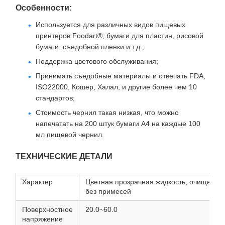
Особенности:
Используется для различных видов пищевых
принтеров Foodart®, бумаги для пластин, рисовой
бумаги, съедобной пленки и т.д.;
Поддержка цветового обслуживания;
Принимать съедобные материалы и отвечать FDA,
ISO22000, Кошер, Халал, и другие более чем 10
стандартов;
Стоимость чернил такая низкая, что можно
напечатать на 200 штук бумаги А4 на каждые 100
мл пищевой чернил.
ТЕХНИЧЕСКИЕ ДЕТАЛИ
Характер
Цветная прозрачная жидкость, очищенна
без примесей
Поверхностное
20.0~60.0
напряжение