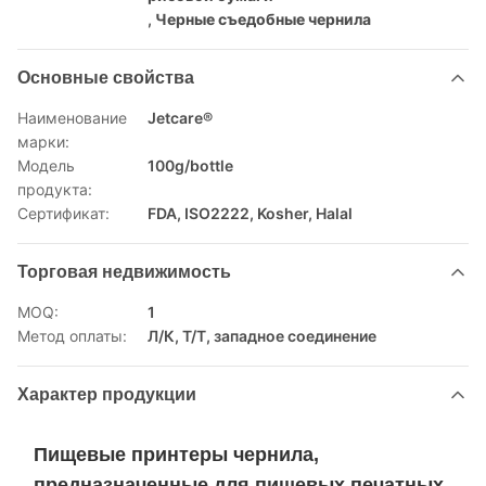
,
Черные съедобные чернила
Основные свойства
Наименование
Jetcare®
марки:
Модель
100g/bottle
продукта:
Сертификат:
FDA, ISO2222, Kosher, Halal
Торговая недвижимость
MOQ:
1
Метод оплаты:
Л/К, Т/Т, западное соединение
Характер продукции
Пищевые принтеры чернила,
предназначенные для пищевых печатных