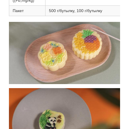
((Pb,mg/kg)
Пакет
500 г/бутылку, 100 г/бутылку