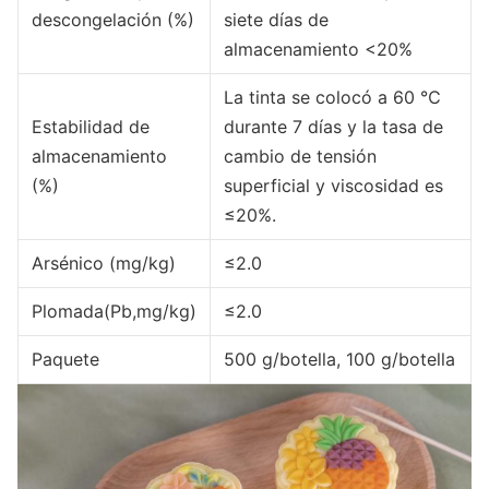
descongelación (%)
siete días de
almacenamiento <20%
La tinta se colocó a 60 ℃
Estabilidad de
durante 7 días y la tasa de
almacenamiento
cambio de tensión
(%)
superficial y viscosidad es
≤20%.
Arsénico (mg/kg)
≤2.0
Plomada(Pb,mg/kg)
≤2.0
Paquete
500 g/botella, 100 g/botella