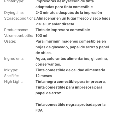
Printertype:
Impresoras de inyección de tinta
adaptadas para tinta comestible
Dryingtime:
2-3 minutos después de la impresión
Storageconditions:
Almacenar en un lugar fresco y seco lejos
de la luz solar directa
Productname:
Tinta de impresora comestible
Volumeperbottle:
100 ml
Usage:
Para imprimir imágenes comestibles en
hojas de glaseado, papel de arroz y papel
de oblea.
Ingredients:
Agua, colorantes alimentarios, glicerina,
conservantes.
Inktype:
Tinta comestible de calidad alimentaria
Shelflife:
12 meses
High Light:
Tinta negra comestible para impresora
,
Tinta comestible para impresora para
papel de arroz
,
Tinta comestible negra aprobada por la
FDA