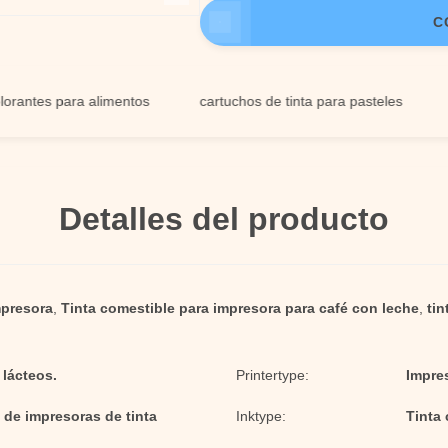
C
es para alimentos
cartuchos de tinta para pasteles
Tinta
Detalles del producto
mpresora
,
Tinta comestible para impresora para café con leche
,
tin
 lácteos.
Printertype:
Impre
 de impresoras de tinta
Inktype:
Tinta 