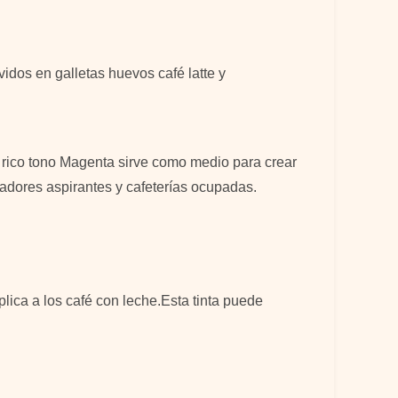
dos en galletas huevos café latte y
 rico tono Magenta sirve como medio para crear
adores aspirantes y cafeterías ocupadas.
ica a los café con leche.Esta tinta puede