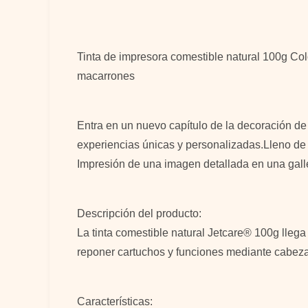
Tinta de impresora comestible natural 100g Col
macarrones
Entra en un nuevo capítulo de la decoración d
experiencias únicas y personalizadas.Lleno de 
Impresión de una imagen detallada en una gall
Descripción del producto:
La tinta comestible natural Jetcare® 100g lleg
reponer cartuchos y funciones mediante cabeza
Características: