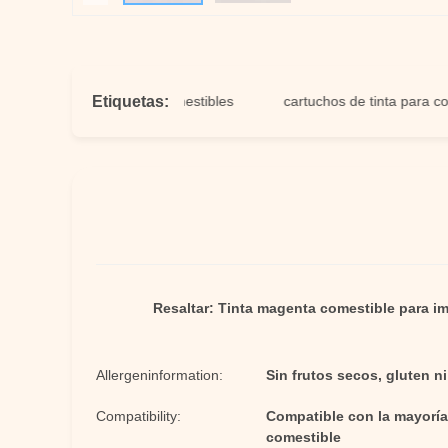
Etiquetas:
nta para imágenes comestibles
cartuchos de tinta para colorant
Resaltar:
Tinta magenta comestible para i
Allergeninformation:
Sin frutos secos, gluten ni
Compatibility:
Compatible con la mayoría
comestible