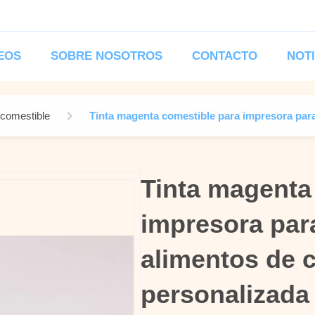
EOS
SOBRE NOSOTROS
CONTACTO
NOT
 comestible
Tinta magenta comestible para impresora para
Tinta magenta
Tinta magenta
impresora par
impresora par
alimentos de c
alimentos de c
personalizada
personalizada