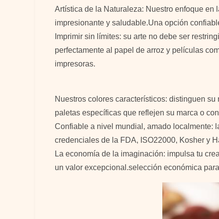
Artística de la Naturaleza: Nuestro enfoque en 
impresionante y saludable.Una opción confiable
Imprimir sin límites: su arte no debe ser restr
perfectamente al papel de arroz y películas co
impresoras.
Nuestros colores característicos: distinguen s
paletas específicas que reflejen su marca o conc
Confiable a nivel mundial, amado localmente: la
credenciales de la FDA, ISO22000, Kosher y Ha
La economía de la imaginación: impulsa tu cre
un valor excepcional.selección económica para