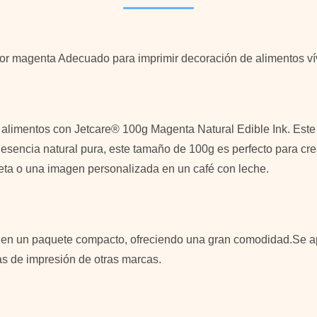
or magenta Adecuado para imprimir decoración de alimentos vívi
e alimentos con Jetcare® 100g Magenta Natural Edible Ink. Este
esencia natural pura, este tamaño de 100g es perfecto para cre
eta o una imagen personalizada en un café con leche.
a en un paquete compacto, ofreciendo una gran comodidad.Se apl
s de impresión de otras marcas.