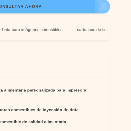
ONSULTAR AHORA
 para imágenes comestibles
cartuchos de tinta para colorantes 
ta alimentaria personalizada para impresora
soras comestibles de inyección de tinta
comestible de calidad alimentaria