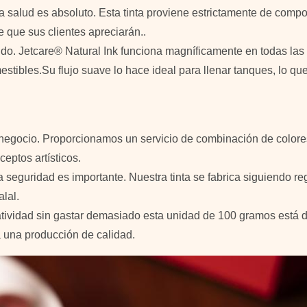
la salud es absoluto. Esta tinta proviene estrictamente de com
 que sus clientes apreciarán..
ingido. Jetcare® Natural Ink funciona magníficamente en todas l
mestibles.Su flujo suave lo hace ideal para llenar tanques, lo 
u negocio. Proporcionamos un servicio de combinación de colores
eptos artísticos.
 seguridad es importante. Nuestra tinta se fabrica siguiendo re
lal.
atividad sin gastar demasiado esta unidad de 100 gramos está d
 una producción de calidad.