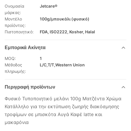
Ονομασία
Jetcare®
μάρκας:
Μοντέλο
100g/μπουκάλι (φυσικό)
προϊόντος:
Πιστοποιητικό:
FDA, ISO2222, Kosher, Halal
Εμπορικά Ακίνητα
MOQ:
1
Μέθοδος
L/C,T/T,Western Union
πληρωμής:
Περιγραφή προϊόντων
Φυσικό Τυποποιητικό μελάνι 100g Ματζέντα Χρώμα
Κατάλληλο για την εκτύπωση ζωηρής διακόσμησης
τροφίμων σε μπισκότα Αυγά Καφέ latte και
μακαρόνια