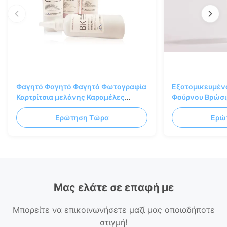
Φαγητό Φαγητό Φαγητό Φωτογραφία
Εξατομικευμέν
Καρτρίτσια μελάνης Καραμέλες
Φούρνου Βρώσι
Τέχνη
Μελάνης Κυανό
Ερώτηση Τώρα
Ερώ
Χρώμα
Μας ελάτε σε επαφή με
Μπορείτε να επικοινωνήσετε μαζί μας οποιαδήποτε
στιγμή!