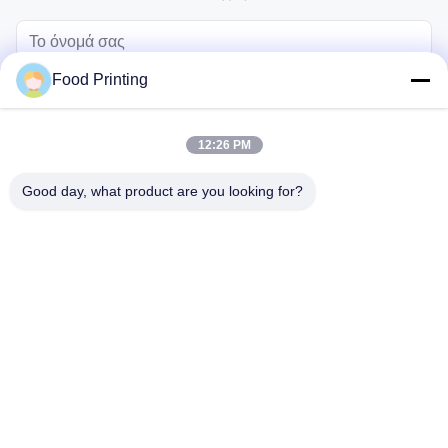
Food Printing
12:26 PM
Good day, what product are you looking for?
Στείλετε
Αρχική Σελίδα
Προϊόντα
Βίντεο
Σχετικά με εμάς