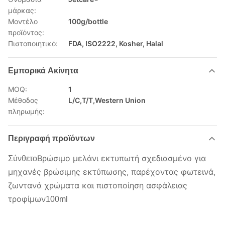
μάρκας:
Μοντέλο
100g/bottle
προϊόντος:
Πιστοποιητικό:
FDA, ISO2222, Kosher, Halal
Εμπορικά Ακίνητα
MOQ:
1
Μέθοδος
L/C,T/T,Western Union
πληρωμής:
Περιγραφή προϊόντων
Βρώσιμο μελάνι εκτυπωτή σχεδιασμένο για
Σύνθετο
μηχανές βρώσιμης εκτύπωσης, παρέχοντας φωτεινά,
ζωντανά χρώματα και πιστοποίηση ασφάλειας
τροφίμων
100ml