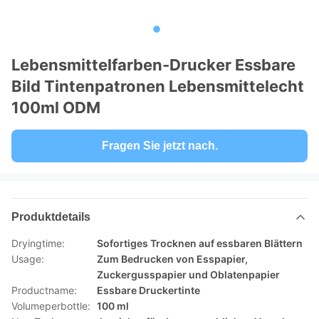
Lebensmittelfarben-Drucker Essbare
Bild Tintenpatronen Lebensmittelecht
100ml ODM
Fragen Sie jetzt nach.
Produktdetails
Dryingtime:
Sofortiges Trocknen auf essbaren Blättern
Usage:
Zum Bedrucken von Esspapier,
Zuckergusspapier und Oblatenpapier
Productname:
Essbare Druckertinte
Volumeperbottle:
100 ml