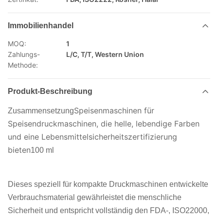
Immobilienhandel
MOQ:
1
Zahlungs-
L/C, T/T, Western Union
Methode:
Produkt-Beschreibung
Speisenmaschinen für
Zusammensetzung
Speisendruckmaschinen, die helle, lebendige Farben
und eine Lebensmittelsicherheitszertifizierung
bieten
100 ml
Dieses speziell für kompakte Druckmaschinen entwickelte
Verbrauchsmaterial gewährleistet die menschliche
Sicherheit und entspricht vollständig den FDA-, ISO22000,