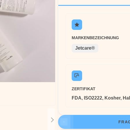
MARKENBEZEICHNUNG
Jetcare®
ZERTIFIKAT
FDA, ISO2222, Kosher, Hal
FRAG