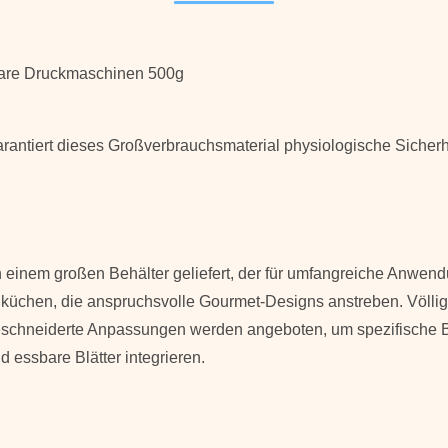
bare Druckmaschinen
500g
ntiert dieses Großverbrauchsmaterial physiologische Sicherheit.
inem großen Behälter geliefert, der für umfangreiche Anwendun
küchen, die anspruchsvolle Gourmet-Designs anstreben. Völlig u
schneiderte Anpassungen werden angeboten, um spezifische Bed
d essbare Blätter integrieren.