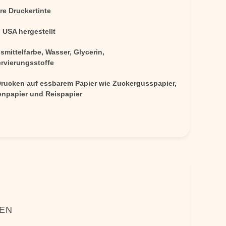
re Druckertinte
 USA hergestellt
mittelfarbe, Wasser, Glycerin,
rvierungsstoffe
rucken auf essbarem Papier wie Zuckergusspapier,
enpapier und Reispapier
NEN