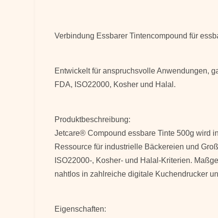
Verbindung
Essbarer Tintencompound für ess
Entwickelt für anspruchsvolle Anwendungen, gara
FDA, ISO22000, Kosher und Halal.
Produktbeschreibung:
Jetcare® Compound essbare Tinte 500g wird in e
Ressource für industrielle Bäckereien und Groß
ISO22000-, Kosher- und Halal-Kriterien. Maßge
nahtlos in zahlreiche digitale Kuchendrucker un
Eigenschaften: