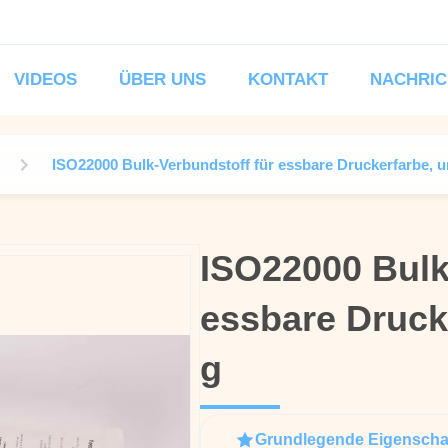
VIDEOS
ÜBER UNS
KONTAKT
NACHRIC
ISO22000 Bulk-Verbundstoff für essbare Druckerfarbe, un
ISO22000 Bulk
ISO22000 Bulk
essbare Drucke
essbare Drucke
g
g
Grundlegende Eigenscha