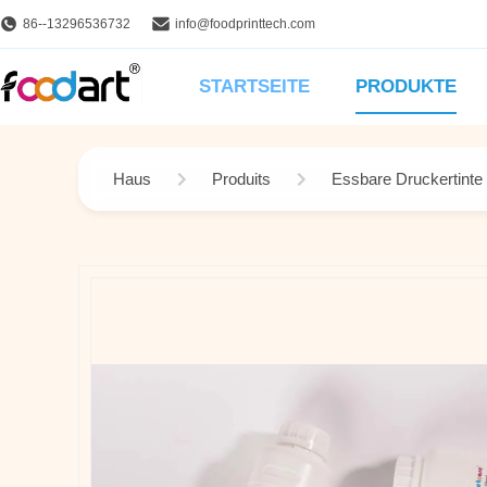
86--13296536732
info@foodprinttech.com
STARTSEITE
PRODUKTE
Haus
Produits
Essbare Druckertinte