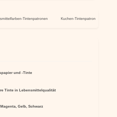
lfarben-Tintenpatronen
Kuchen-Tintenpatronen
spapier und -Tinte
e Tinte in Lebensmittelqualität
 Magenta, Gelb, Schwarz