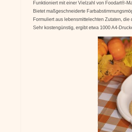
Funktioniert mit einer Vielzahl von Foodart®-
Bietet maßgeschneiderte Farbabstimmungsmögl
Formuliert aus lebensmittelechten Zutaten, die
Sehr kostengünstig, ergibt etwa 1000 A4-Druck