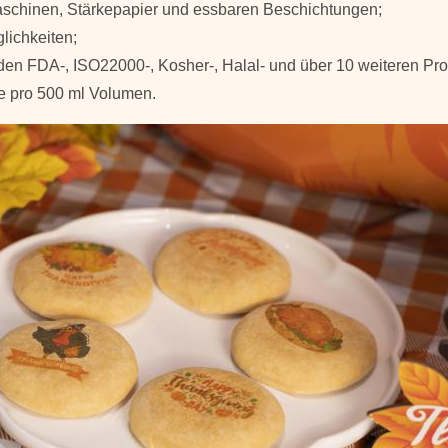
Maschinen, Stärkepapier und essbaren Beschichtungen;
ichkeiten;
 den FDA-, ISO22000-, Kosher-, Halal- und über 10 weiteren Pro
e pro 500 ml Volumen.