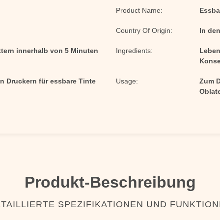
Product Name:
Essba
Country Of Origin:
In den
ttern innerhalb von 5 Minuten
Ingredients:
Lebens
Konse
n Druckern für essbare Tinte
Usage:
Zum D
Oblat
Produkt-Beschreibung
TAILLIERTE SPEZIFIKATIONEN UND FUNKTIO