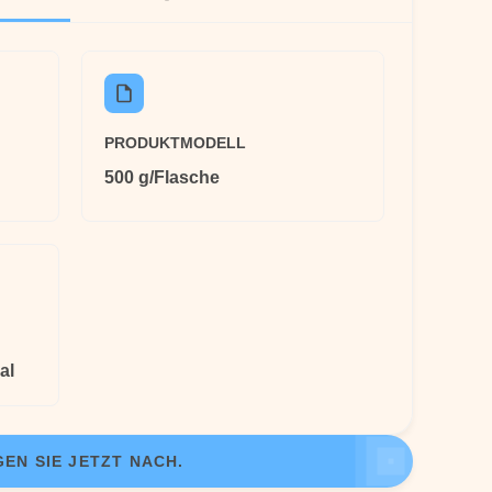
PRODUKTMODELL
500 g/Flasche
al
EN SIE JETZT NACH.