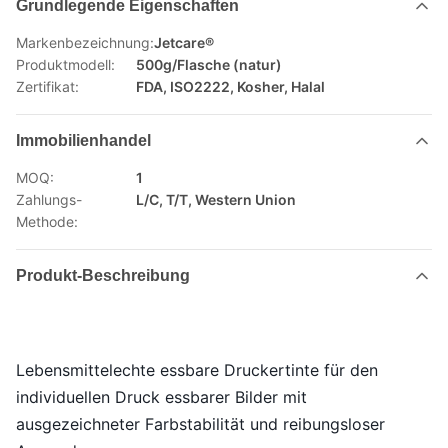
Grundlegende Eigenschaften
Markenbezeichnung:
Jetcare®
Produktmodell:
500g/Flasche (natur)
Zertifikat:
FDA, ISO2222, Kosher, Halal
Immobilienhandel
MOQ:
1
Zahlungs-
L/C, T/T, Western Union
Methode:
Produkt-Beschreibung
Lebensmittelechte essbare Druckertinte für den
individuellen Druck essbarer Bilder mit
ausgezeichneter Farbstabilität und reibungsloser