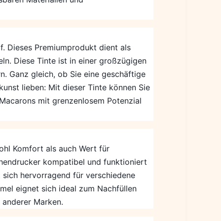
uf. Dieses Premiumprodukt dient als
n. Diese Tinte ist in einer großzügigen
n. Ganz gleich, ob Sie eine geschäftige
nst lieben: Mit dieser Tinte können Sie
 Macarons mit grenzenlosem Potenzial
ohl Komfort als auch Wert für
chendrucker kompatibel und funktioniert
t sich hervorragend für verschiedene
rmel eignet sich ideal zum Nachfüllen
r anderer Marken.