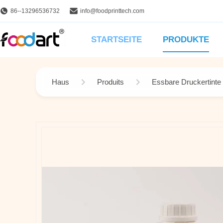
86--13296536732
info@foodprinttech.com
STARTSEITE
PRODUKTE
Haus
Produits
Essbare Druckertinte