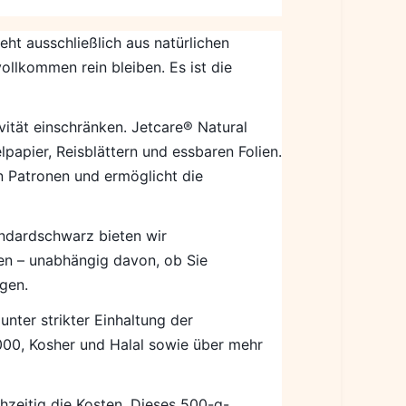
eht ausschließlich aus natürlichen
vollkommen rein bleiben. Es ist die
vität einschränken. Jetcare® Natural
papier, Reisblättern und essbaren Folien.
n Patronen und ermöglicht die
ndardschwarz bieten wir
en – unabhängig davon, ob Sie
igen.
unter strikter Einhaltung der
2000, Kosher und Halal sowie über mehr
hzeitig die Kosten. Dieses 500-g-