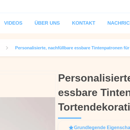
VIDEOS
ÜBER UNS
KONTAKT
NACHRIC
Personalisierte, nachfüllbare essbare Tintenpatronen für
Personalisiert
Personalisiert
essbare Tinte
essbare Tinte
Tortendekorati
Tortendekorati
Grundlegende Eigenscha