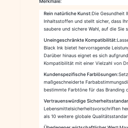
Merkmale:
Rein natürliche Kunst:
Die Gesundheit I
Inhaltsstoffen und stellt sicher, dass 
saubere und sichere Wahl, auf die Sie 
Uneingeschränkte Kompatibilität:
Lasse
Black Ink bietet hervorragende Leistun
Darüber hinaus eignet es sich aufgrun
Kompatibilität mit einer Vielzahl von 
Kundenspezifische Farblösungen:
Setz
maßgeschneiderte Farbabstimmungsdiens
bestimmte Farbtöne für das Branding od
Vertrauenswürdige Sicherheitsstanda
Lebensmittelsicherheitsvorschriften h
als 10 weitere globale Qualitätsstandar
Überlegener wirtschaftlicher Wert:
Max