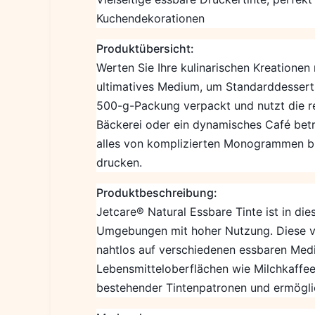
Kuchendekorationen
Produktübersicht:
Werten Sie Ihre kulinarischen Kreationen
ultimatives Medium, um Standarddesserts 
500-g-Packung verpackt und nutzt die rei
Bäckerei oder ein dynamisches Café betr
alles von komplizierten Monogrammen bi
drucken.
Produktbeschreibung:
Jetcare® Natural Essbare Tinte ist in d
Umgebungen mit hoher Nutzung. Diese viel
nahtlos auf verschiedenen essbaren Medie
Lebensmitteloberflächen wie Milchkaffee,
bestehender Tintenpatronen und ermöglic