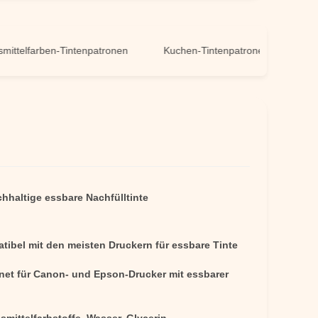
farben-Tintenpatronen
Kuchen-Tintenpatronen
hhaltige essbare Nachfülltinte
tibel mit den meisten Druckern für essbare Tinte
net für Canon- und Epson-Drucker mit essbarer