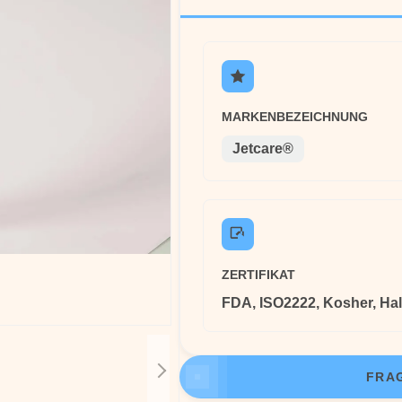
MARKENBEZEICHNUNG
Jetcare®
ZERTIFIKAT
FDA, ISO2222, Kosher, Hal
FRAG