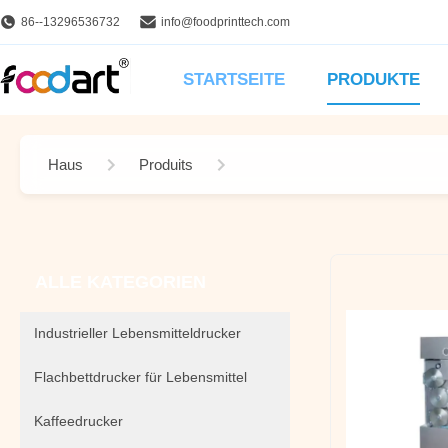
86--13296536732
info@foodprinttech.com
STARTSEITE
PRODUKTE
Haus
Produits
Kapseldrucker
ALLE KATEGORIEN
Industrieller Lebensmitteldrucker
Flachbettdrucker für Lebensmittel
Kaffeedrucker