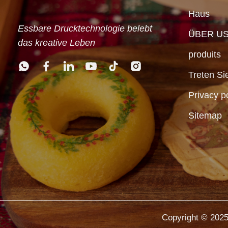
Haus
Essbare Drucktechnologie belebt
ÜBER U
das kreative Leben
produits
Treten Si
Privacy p
Sitemap
Copyright © 2025 