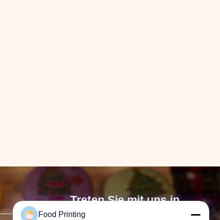
Treten Sie mit uns in
Food Printing
Verbindung