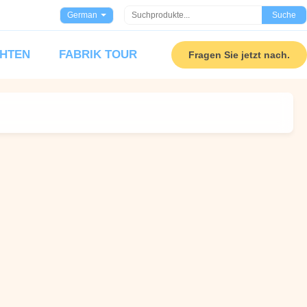
German
Suche
HTEN
FABRIK TOUR
Fragen Sie jetzt nach.