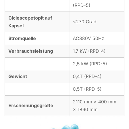
(RPD-5)
Ciclescopetopit auf
<270 Grad
Kapsel
Stromquelle
AC380V 50Hz
Verbrauchsleistung
1,7 kW (RPD-4)
2,5 kW (RPD-5)
Gewicht
0,4T (RPD-4)
0,5T (RPD-5)
2110 mm × 400 mm
Erscheinungsgröße
× 1860 mm