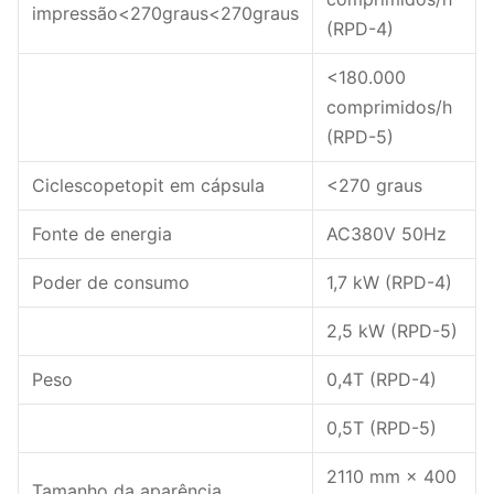
impressão<270graus<270graus
(RPD-4)
<180.000
comprimidos/h
(RPD-5)
Ciclescopetopit em cápsula
<270 graus
Fonte de energia
AC380V 50Hz
Poder de consumo
1,7 kW (RPD-4)
2,5 kW (RPD-5)
Peso
0,4T (RPD-4)
0,5T (RPD-5)
2110 mm × 400
Tamanho da aparência