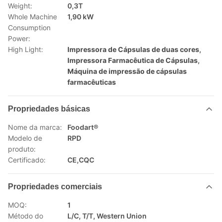
Weight:
0,3T
Whole Machine
1,90 kW
Consumption
Power:
High Light:
Impressora de Cápsulas de duas cores
,
Impressora Farmacêutica de Cápsulas
,
Máquina de impressão de cápsulas
farmacêuticas
Propriedades básicas
Nome da marca:
Foodart®
Modelo de
RPD
produto:
Certificado:
CE,CQC
Propriedades comerciais
MOQ:
1
Método do
L/C, T/T, Western Union