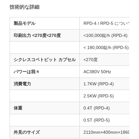
技術的な詳細
製品モデル
RPD-4 / RPD-5 について
印刷出力 <270度<270度
<100,000錠/h (RPD-4)
< 180,000錠/h (RPD-5)
シクレスコペトピット カプセル
<270度
パワーは我々
AC380V 50Hz
消費電力
1.7KW (RPD-4)
2.5KW (RPD-5)
体重
0.4T (RPD-4)
0.5T (RPD-5)
外見のサイズ
2110mm×400mm×1860mm