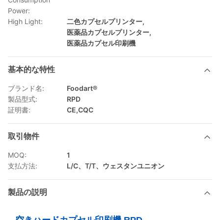
Power:
High Light:
二色カプセルプリンター
,
医薬品カプセルプリンター
,
医薬品カプセル印刷機
基本的な特性
ブランド名:
Foodart®
製品型式:
RPD
証明書:
CE,CQC
取引物件
MOQ:
1
支払方法:
L/C、T/T、ウェスタンユニオン
製品の説明