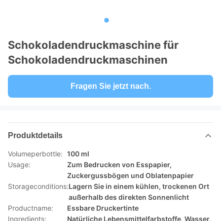
Schokoladendruckmaschine für
Schokoladendruckmaschinen
Fragen Sie jetzt nach.
Produktdetails
Volumeperbottle:
100 ml
Usage:
Zum Bedrucken von Esspapier,
Zuckergussbögen und Oblatenpapier
Storageconditions:
Lagern Sie in einem kühlen, trockenen Ort
außerhalb des direkten Sonnenlicht
Productname:
Essbare Druckertinte
Ingredients:
Natürliche Lebensmittelfarbstoffe, Wasser,