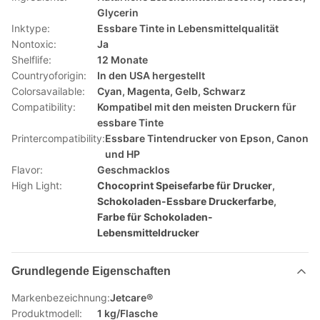
Glycerin
Inktype:
Essbare Tinte in Lebensmittelqualität
Nontoxic:
Ja
Shelflife:
12 Monate
Countryoforigin:
In den USA hergestellt
Colorsavailable:
Cyan, Magenta, Gelb, Schwarz
Compatibility:
Kompatibel mit den meisten Druckern für
essbare Tinte
Printercompatibility:
Essbare Tintendrucker von Epson, Canon
und HP
Flavor:
Geschmacklos
High Light:
Chocoprint Speisefarbe für Drucker
,
Schokoladen-Essbare Druckerfarbe
,
Farbe für Schokoladen-
Lebensmitteldrucker
Grundlegende Eigenschaften
Markenbezeichnung:
Jetcare®
Produktmodell:
1 kg/Flasche