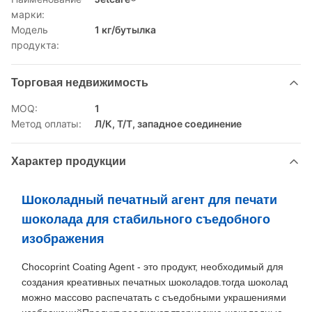
марки:
Модель
1 кг/бутылка
продукта:
Торговая недвижимость
MOQ:
1
Метод оплаты:
Л/К, Т/Т, западное соединение
Характер продукции
Шоколадный печатный агент для печати
шоколада для стабильного съедобного
изображения
Chocoprint Coating Agent - это продукт, необходимый для
создания креативных печатных шоколадов.тогда шоколад
можно массово распечатать с съедобными украшениями