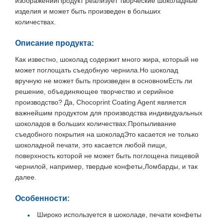
изображенийПродукт реализует творческие шоколадные
изделия и может быть произведен в больших
количествах.
Описание продукта:
Как известно, шоколад содержит много жира, который не
может поглощать съедобную чернила.Но шоколад
вручную не может быть произведен в основномЕсть ли
решение, объединяющее творчество и серийное
производство? Да, Chocoprint Coating Agent является
важнейшим продуктом для производства индивидуальных
шоколадов в больших количествах.Пропыливание
съедобного покрытия на шоколадЭто касается не только
шоколадной печати, это касается любой пищи,
поверхность которой не может быть поглощена пищевой
чернилой, например, твердые конфеты,Ломбарды, и так
далее.
Особенности:
Широко используется в шоколаде, печати конфеты