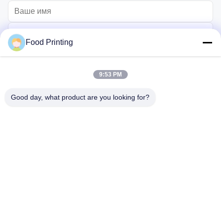
Food Printing
9:53 PM
Good day, what product are you looking for?
Отправьте
Главная страница
Продукция
Ролики
О Компании
контроль качества
контактные данные
Новости