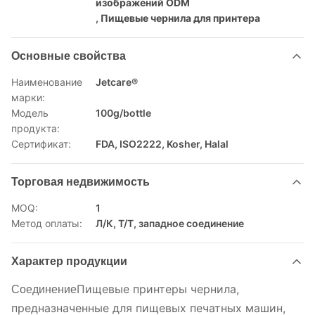
изображений ODM
,
Пищевые чернила для принтера
Основные свойства
Наименование
Jetcare®
марки:
Модель
100g/bottle
продукта:
Сертификат:
FDA, ISO2222, Kosher, Halal
Торговая недвижимость
MOQ:
1
Метод оплаты:
Л/К, Т/Т, западное соединение
Характер продукции
Пищевые принтеры чернила,
Соединение
предназначенные для пищевых печатных машин,