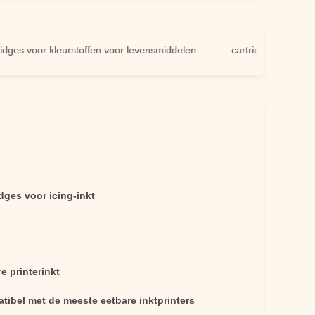
voor kleurstoffen voor levensmiddelen
cartridges met inkt voor ta
dges voor icing-inkt
e printerinkt
tibel met de meeste eetbare inktprinters