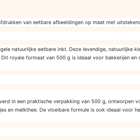
 afdrukken van eetbare afbeeldingen op maat met uitstekend
ele natuurlijke eetbare inkt. Deze levendige, natuurlijke k
 Dit royale formaat van 500 g is ideaal voor bakkerijen en
everd in een praktische verpakking van 500 g, ontworpen voo
es en melkthee. De vloeibare formule is ook ideaal voor he