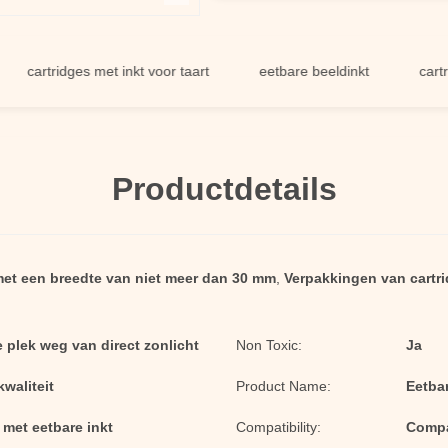
tridges met inkt voor taart
eetbare beeldinkt
cartridges 
Productdetails
et een breedte van niet meer dan 30 mm
,
Verpakkingen van cartri
 plek weg van direct zonlicht
Non Toxic:
Ja
waliteit
Product Name:
Eetbar
 met eetbare inkt
Compatibility:
Compa