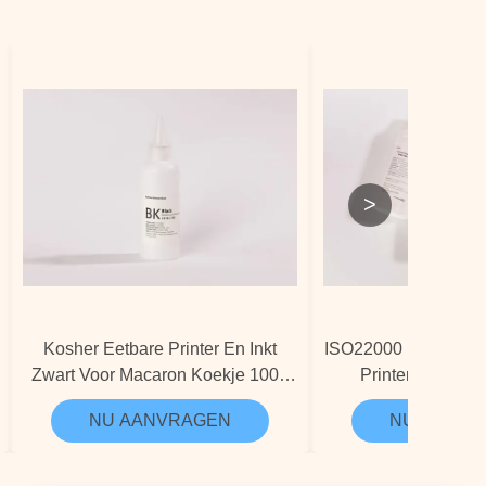
>
Kosher Eetbare Printer En Inkt
ISO22000 Bulk Com
Zwart Voor Macaron Koekje 100g
Printerinkt Niet 
OEM
NU AANVRAGEN
NU AANVR