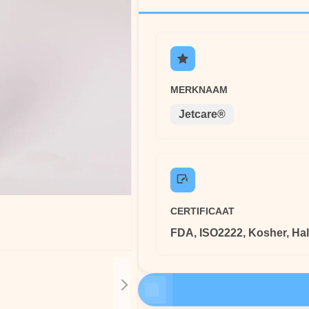
MERKNAAM
Jetcare®
CERTIFICAAT
FDA, ISO2222, Kosher, Hal