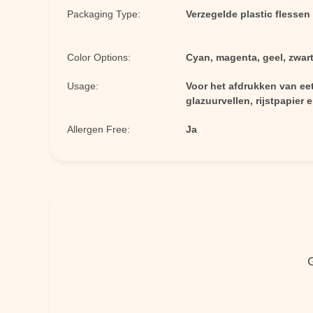
Packaging Type:
Verzegelde plastic flesse
Color Options:
Cyan, magenta, geel, zwar
Usage:
Voor het afdrukken van ee
glazuurvellen, rijstpapier 
Allergen Free:
Ja