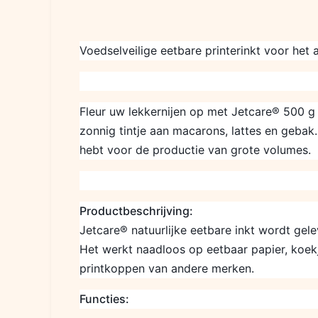
Voedselveilige eetbare printerinkt voor het
Fleur uw lekkernijen op met Jetcare® 500 g g
zonnig tintje aan macarons, lattes en gebak.
hebt voor de productie van grote volumes.
Productbeschrijving:
Jetcare® natuurlijke eetbare inkt wordt gel
Het werkt naadloos op eetbaar papier, koekj
printkoppen van andere merken.
Functies: