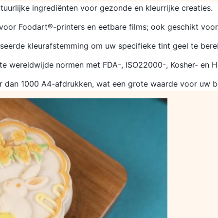
tuurlijke ingrediënten voor gezonde en kleurrijke creaties.
voor Foodart®-printers en eetbare films; ook geschikt voor
seerde kleurafstemming om uw specifieke tint geel te bere
kte wereldwijde normen met FDA-, ISO22000-, Kosher- en H
r dan 1000 A4-afdrukken, wat een grote waarde voor uw be