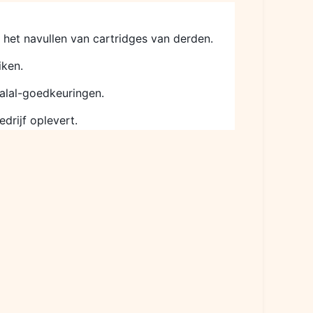
 het navullen van cartridges van derden.
iken.
alal-goedkeuringen.
drijf oplevert.