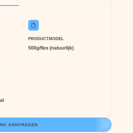
PRODUCTMODEL
500g/fles (natuurlijk)
al
NU AANVRAGEN