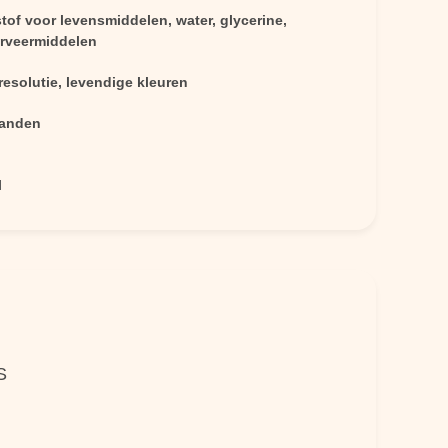
tof voor levensmiddelen, water, glycerine,
rveermiddelen
esolutie, levendige kleuren
anden
l
S