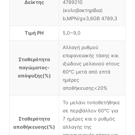
Δείκτης
4789210
(κολοβακτηρίδια)
b,MPN/g≤3,6GB 4789,3
Τιμή PH
5,0~9,0
Αλλαγή ρυθμού
επιφανειακής τάσης και
Σταθερότητα
ιξώδους μελανιού στους
παγώματος-
60℃ μετά από επτά
απόψυξης(%)
ημέρες
αποθήκευσης<20%
Το μελάνι τοποθετήθηκε
σε περιβάλλον 60℃ για
Σταθερότητα
7 ημέρες και ο ρυθμός
αποθήκευσης(%)
αλλαγής της