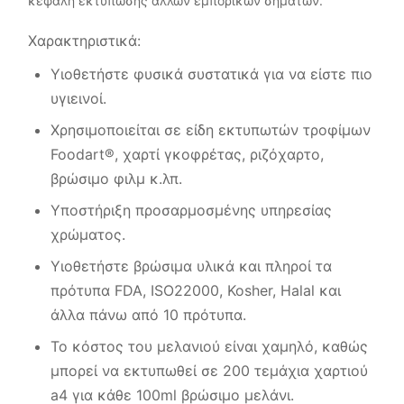
κεφαλή εκτύπωσης άλλων εμπορικών σημάτων.
Χαρακτηριστικά:
Υιοθετήστε φυσικά συστατικά για να είστε πιο
υγιεινοί.
Χρησιμοποιείται σε είδη εκτυπωτών τροφίμων
Foodart®, χαρτί γκοφρέτας, ριζόχαρτο,
βρώσιμο φιλμ κ.λπ.
Υποστήριξη προσαρμοσμένης υπηρεσίας
χρώματος.
Υιοθετήστε βρώσιμα υλικά και πληροί τα
πρότυπα FDA, ISO22000, Kosher, Halal και
άλλα πάνω από 10 πρότυπα.
Το κόστος του μελανιού είναι χαμηλό, καθώς
μπορεί να εκτυπωθεί σε 200 τεμάχια χαρτιού
a4 για κάθε 100ml βρώσιμο μελάνι.