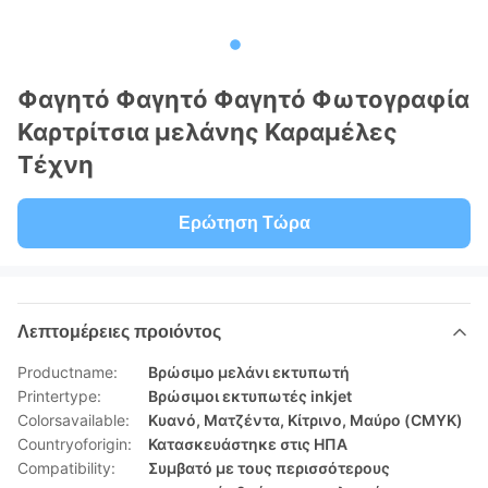
Φαγητό Φαγητό Φαγητό Φωτογραφία
Καρτρίτσια μελάνης Καραμέλες
Τέχνη
Ερώτηση Τώρα
Λεπτομέρειες προιόντος
Productname:
Βρώσιμο μελάνι εκτυπωτή
Printertype:
Βρώσιμοι εκτυπωτές inkjet
Colorsavailable:
Κυανό, Ματζέντα, Κίτρινο, Μαύρο (CMYK)
Countryoforigin:
Κατασκευάστηκε στις ΗΠΑ
Compatibility:
Συμβατό με τους περισσότερους