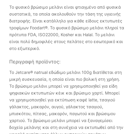
Το φυσικό βρώσιμο μελάνι είναι φτιαγμένο από φυσικά
συστατικά, τα οποία ακολουθούν την τάση της υγιεινής
διατροφής. Είναι κατάλληλο για κάθε είδους εκτυπωτές
τροφίμων Foodart®. Το φυσικό βρώσιμο μελάνι πληροί τα
πρότυπα FDA, ISO22000, Kosher και Halal. Το μελάνι
είναι πολύ δημοφιλές στους πελάτες στο εσωτερικό και
στο εξωτερικό.
Περιγραφή προϊόντος:
Το Jetcare® natrual εδώδιμο μελάνι 100g διατίθεται στη
μικρή συσκευασία, η οποία είναι πιο βολική στη χρήση.
Το βρώσιμο μελάνι μπορεί να χρησιμοποιηθεί για είδη
ψηφιακών εκτυπωτών κέικ και βρώσιμο χαρτί. Μπορεί
να χρησιμοποιηθεί για εκτύπωση καφέ latte, τσαγιού
γάλακτος, μακαρόν, αυγού, γάλακτος τσαγιού,
μπισκότου, πίτσας, μακαρόν, παγωτού και βρώσιμου
χαρτιού. Το βρώσιμο μελάνι μπορεί να ξαναγεμίσει
δοχεία μελάνης και στη συνέχεια να εκτυπωθεί από την