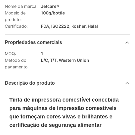
Nome da marca:
Jetcare®
Modelo de
100g/bottle
produto:
Certificado:
FDA, ISO2222, Kosher, Halal
Propriedades comerciais
MOQ:
1
Método do
L/C, T/T, Western Union
pagamento:
Descrição do produto
Tinta de impressora comestível concebida
para máquinas de impressão comestíveis
que forneçam cores vivas e brilhantes e
certificação de segurança alimentar