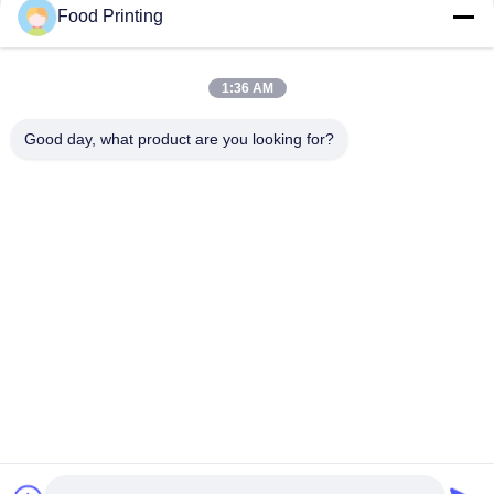
Food Printing
1:36 AM
Contacte-nos
Good day, what product are you looking for?
Pode contactar-nos a qualquer momento!