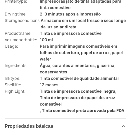
Printertype:
Impressoras jato de tinta adaptadas para
tinta comestível
Dryingtime:
2-3 minutos após a impressão
Storageconditions:
Armazene em um local fresco e seco longe
da luz solar direta
Productname:
Tinta de impressora comestível
Volumeperbottle:
100 ml
Usage:
Para imprimir imagens comestíveis em
folhas de cobertura, papel de arroz, papel
wafer
Ingredients:
Água, corantes alimentares, glicerina,
conservantes
Inktype:
Tinta comestível de qualidade alimentar
Shelflife:
12 meses
High Light:
Tinta de impressora comestível negra
,
Tinta de impressora de papel de arroz
comestível
,
Tinta comestível preta aprovada pela FDA
Propriedades básicas