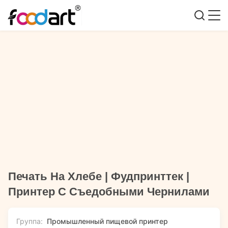
Печать На Хлебе | Фудпринттек |
Принтер С Съедобными Чернилами
Группа:
Промышленный пищевой принтер