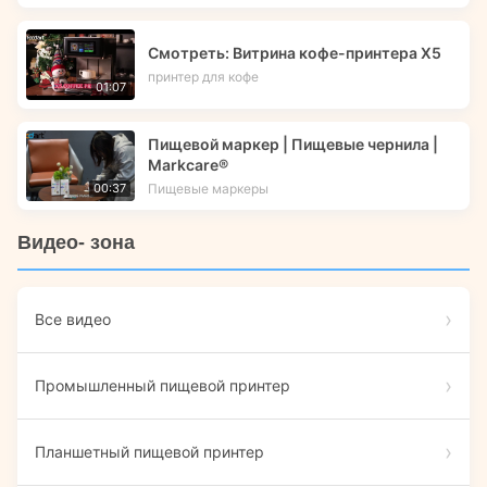
Смотреть: Витрина кофе-принтера X5
принтер для кофе
01:07
Пищевой маркер | Пищевые чернила |
Markcare®
Пищевые маркеры
00:37
Видео- зона
Все видео
Промышленный пищевой принтер
Планшетный пищевой принтер