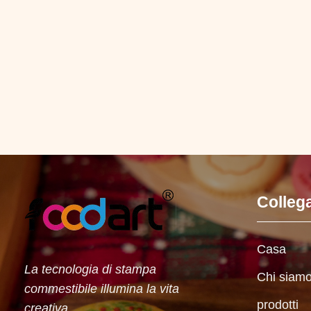
Collega
Casa
La tecnologia di stampa
Chi siam
commestibile illumina la vita
prodotti
creativa