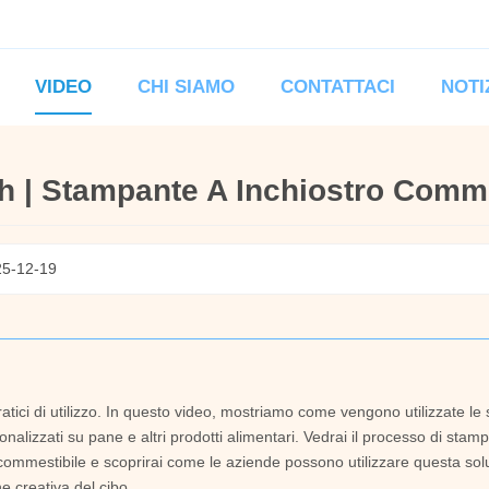
VIDEO
CHI SIAMO
CONTATTACI
NOTI
h | Stampante A Inchiostro Comme
25-12-19
ci di utilizzo. In questo video, mostriamo come vengono utilizzate le
alizzati su pane e altri prodotti alimentari. Vedrai il processo di stamp
 commestibile e scoprirai come le aziende possono utilizzare questa sol
e creativa del cibo.