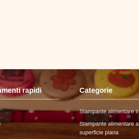
menti rapidi
Categorie
Stampante alimentare in
o
Stampante alimentare a
superficie piana