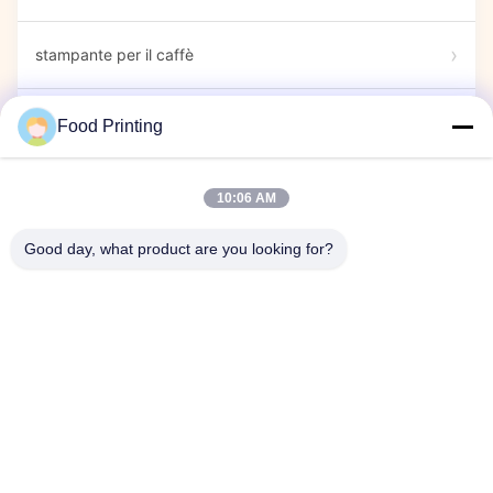
stampante per il caffè
Pennarelli commestibili
Food Printing
Stampante di caramelle
10:06 AM
Good day, what product are you looking for?
stampante capsule
Mostra Espositiva
Evento aziendale