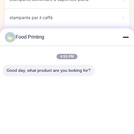
stampante per il caffè
Pennarelli commestibili
Food Printing
Stampante di caramelle
4:55 PM
Good day, what product are you looking for?
stampante capsule
Mostra Espositiva
Evento aziendale