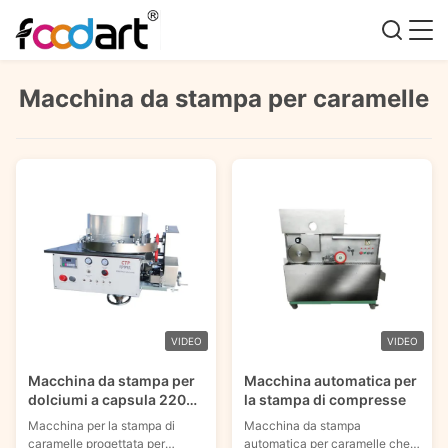
Macchina da stampa per caramelle
VIDEO
VIDEO
Macchina da stampa per
Macchina automatica per
dolciumi a capsula 220V,
la stampa di compresse
zucchero, caramelle,
Macchina per la stampa di
Macchina da stampa
immagini commestibili,
caramelle progettata per
automatica per caramelle che