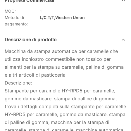
Proprietà Commerciali
MOQ:
1
Metodo di
L/C,T/T,Western Union
pagamento:
Descrizione di prodotto
Macchina da stampa automatica per caramelle che
utilizza inchiostro commestibile non tossico per
alimenti per la stampa su caramelle, palline di gomma
e altri articoli di pasticceria
Descrizione:
Stampante per caramelle HY-RPD5 per caramelle,
gomme da masticare, stampa di palline di gomma,
trova i dettagli completi sulla stampante per caramelle
HY-RPD5 per caramelle, gomme da masticare, stampa
di palline di gomma, macchina per la stampa di
caramelle, stampa di caramelle, macchina automatica