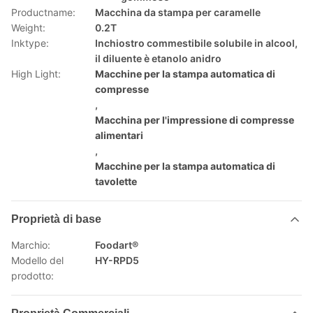
Productname:
Macchina da stampa per caramelle
Weight:
0.2T
Inktype:
Inchiostro commestibile solubile in alcool,
il diluente è etanolo anidro
High Light:
Macchine per la stampa automatica di
compresse
,
Macchina per l'impressione di compresse
alimentari
,
Macchine per la stampa automatica di
tavolette
Proprietà di base
Marchio:
Foodart®
Modello del
HY-RPD5
prodotto: