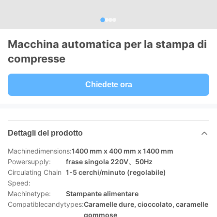
Macchina automatica per la stampa di
compresse
Chiedete ora
Dettagli del prodotto
Machinedimensions:
1400 mm x 400 mm x 1400 mm
Powersupply:
frase singola 220V、50Hz
Circulating Chain
1-5 cerchi/minuto (regolabile)
Speed:
Machinetype:
Stampante alimentare
Compatiblecandytypes:
Caramelle dure, cioccolato, caramelle
gommose