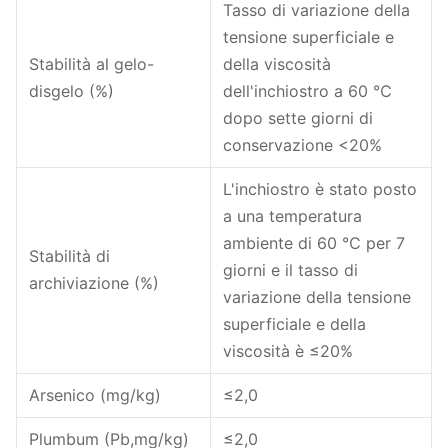
Tasso di variazione della
tensione superficiale e
Stabilità al gelo-
della viscosità
disgelo (%)
dell'inchiostro a 60 ℃
dopo sette giorni di
conservazione <20%
L'inchiostro è stato posto
a una temperatura
ambiente di 60 ℃ per 7
Stabilità di
giorni e il tasso di
archiviazione (%)
variazione della tensione
superficiale e della
viscosità è ≤20%
Arsenico (mg/kg)
≤2,0
Plumbum (Pb,mg/kg)
≤2,0