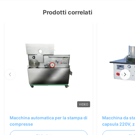
Prodotti correlati
VIDEO
Macchina automatica per la stampa di
Macchina da st
compresse
capsula 220V, z
immagini comme