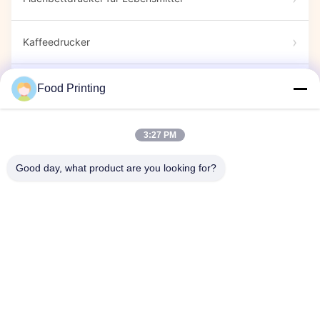
Kaffeedrucker
Essensmarkern
Food Printing
Süßigkeiten-Drucker
3:27 PM
Good day, what product are you looking for?
Kapseldrucker
Ausstellung
Firmenveranstaltung