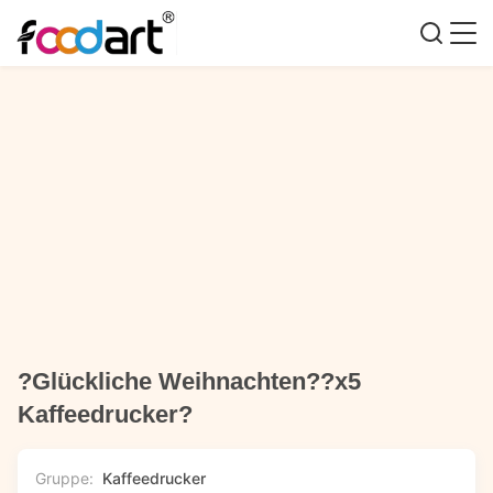
?Glückliche Weihnachten??x5
Kaffeedrucker?
Gruppe:
Kaffeedrucker