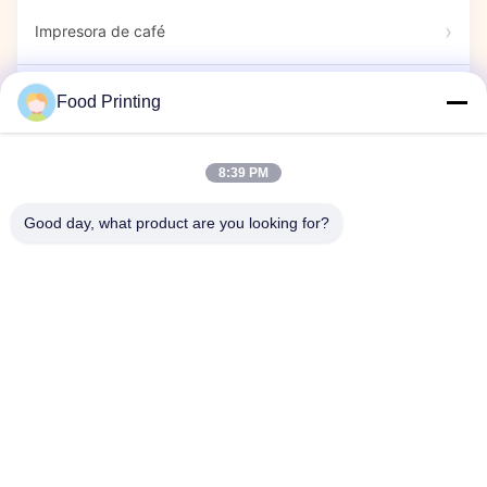
Impresora de café
Marcadores Comestibles
Food Printing
Impresora de Dulces
8:39 PM
Good day, what product are you looking for?
impresora cápsula
Espectáculo de exhibición
Evento de la empresa