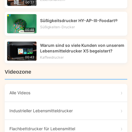
00:37
Süßigkeitsdrucker HY-AP-III-Foodart®
Süßigkeiten-Drucker
00:48
Warum sind so viele Kunden von unserem
Lebensmitteldrucker X5 begeistert?
Kaffeedrucker
00:43
Videozone
Alle Videos
Industrieller Lebensmitteldrucker
Flachbettdrucker für Lebensmittel