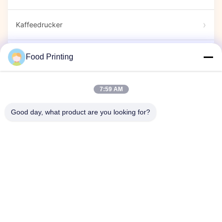
Kaffeedrucker
Essensmarkern
Food Printing
Süßigkeiten-Drucker
7:59 AM
Good day, what product are you looking for?
Kapseldrucker
Ausstellung
Firmenveranstaltung