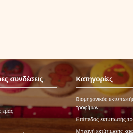
ες συνδέσεις
Κατηγορίες
Βιομηχανικός εκτυπωτή
τροφίμων
ε εμάς
Επίπεδος εκτυπωτής τ
Μηχανή εκτύπωσης κα