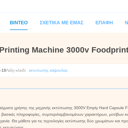
ΒΊΝΤΕΟ
ΣΧΕΤΙΚΆ ΜΕ ΕΜΆΣ
ΕΠΑΦΉ
Printing Machine 3000v Foodprin
-18
Λέξη-κλειδί:
εκτυπωτής κάψουλας
αδείγματα χρήσης της μηχανής εκτύπωσης 3000V Empty Hard Capsule F
ει βασικές πληροφορίες, συμπεριλαμβανομένων χαρακτήρων, μοτίβων κ
ηχανία. Θα μάθετε για τις τεχνολογίες εκτύπωσης δύο χρωμάτων και π
ές εκτυπώσεις.