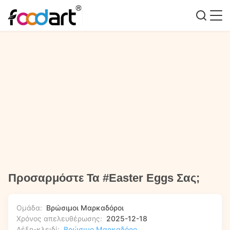
Προσαρμόστε Τα #Easter Eggs Σας;
Ομάδα:
Βρώσιμοι Μαρκαδόροι
Χρόνος απελευθέρωσης:
2025-12-18
Λέξη-κλειδί:
Βρώσιμο Μαρκαδόρο