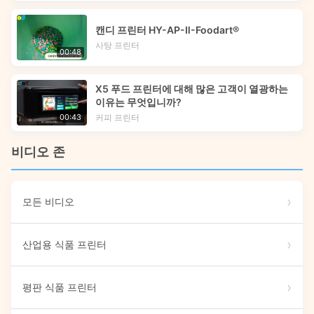
캔디 프린터 HY-AP-Ⅱ-Foodart®
사탕 프린터
00:48
X5 푸드 프린터에 대해 많은 고객이 열광하는
이유는 무엇입니까?
커피 프린터
00:43
비디오 존
모든 비디오
산업용 식품 프린터
평판 식품 프린터