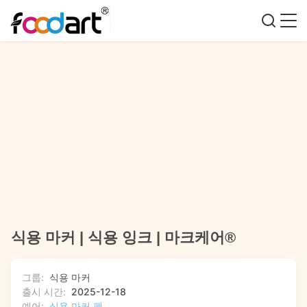
식용 마커 | 식용 잉크 | 마크케어®
그룹:
식용 마커
출시 시간:
2025-12-18
예어:
식용 마커 펜