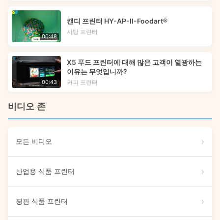
캔디 프린터 HY-AP-Ⅱ-Foodart®
사탕 프린터
00:48
X5 푸드 프린터에 대해 많은 고객이 열광하는
이유는 무엇입니까?
커피 프린터
00:43
비디오 존
모든 비디오
산업용 식품 프린터
평판 식품 프린터