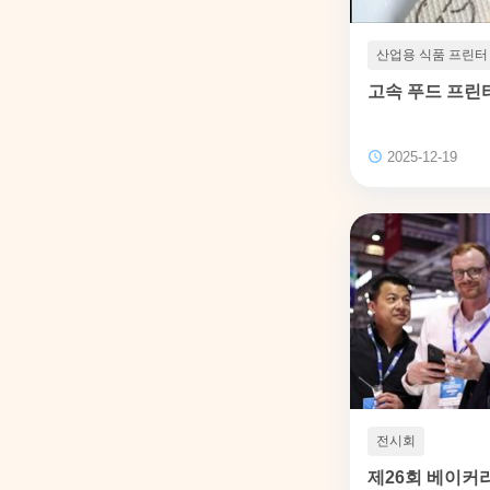
산업용 식품 프린터
고속 푸드 프린터 5
2025-12-19
전시회
제26회 베이커