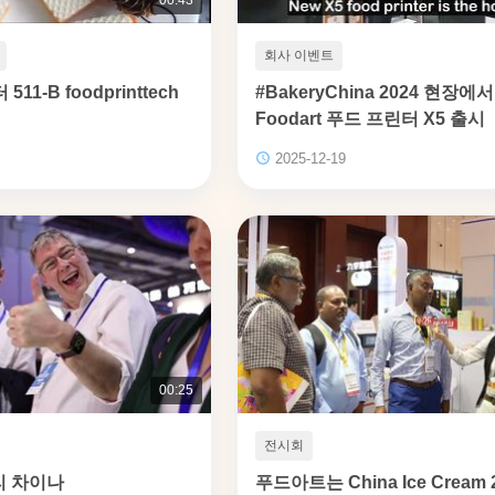
회사 이벤트
11-B foodprinttech
#BakeryChina 2024 현장에
Foodart 푸드 프린터 X5 출시
2025-12-19
00:25
전시회
리 차이나
푸드아트는 China Ice Cream