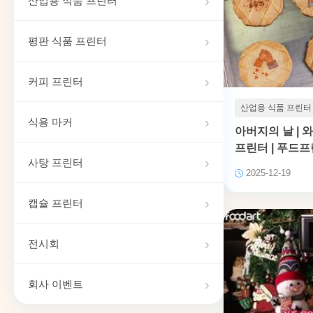
산업용 식품 프린터
평판 식품 프린터
커피 프린터
산업용 식품 프린터
식용 마커
아버지의 날 | 와
프린터 | 푸드
사탕 프린터
2025-12-19
캡슐 프린터
전시회
회사 이벤트