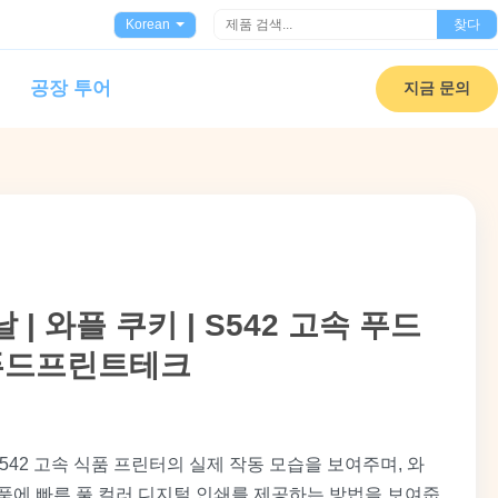
Korean
찾다
공장 투어
지금 문의
 | 와플 쿠키 | S542 고속 푸드
 푸드프린트테크
542 고속 식품 프린터의 실제 작동 모습을 보여주며, 와
식품에 빠른 풀 컬러 디지털 인쇄를 제공하는 방법을 보여줍