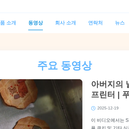
품 소개
동영상
회사 소개
연락처
뉴스
주요 동영상
아버지의 날
프린터 |
2025-12-19
이 비디오에서는 S
플 쿠키 및 기타 