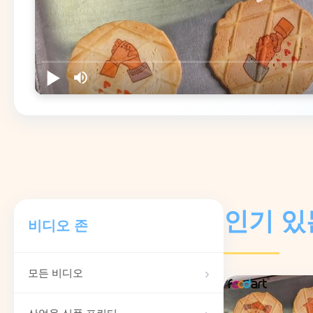
인기 있
비디오 존
모든 비디오