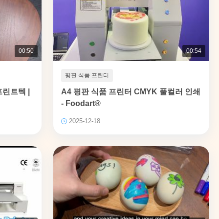
00:50
00:54
평판 식품 프린터
프린트텍 |
A4 평판 식품 프린터 CMYK 풀컬러 인쇄
- Foodart®
2025-12-18