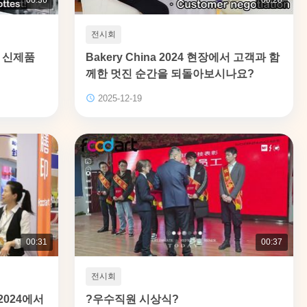
전시회
서 신제품
Bakery China 2024 현장에서 고객과 함
께한 멋진 순간을 되돌아보시나요?
2025-12-19
00:31
00:37
전시회
 2024에서
?우수직원 시상식?