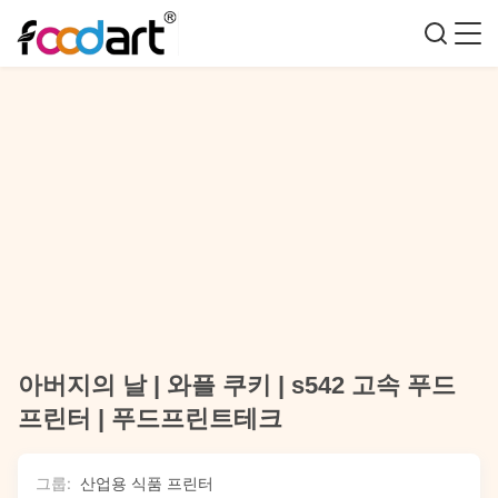
아버지의 날 | 와플 쿠키 | s542 고속 푸드
프린터 | 푸드프린트테크
그룹:
산업용 식품 프린터