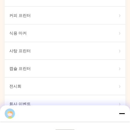
커피 프린터
식용 마커
사탕 프린터
캡슐 프린터
전시회
회사 이벤트
Food Printing