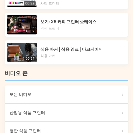
사탕 프린터
00:32
보기: X5 커피 프린터 쇼케이스
커피 프린터
01:07
식용 마커 | 식용 잉크 | 마크케어®
식용 마커
00:37
비디오 존
모든 비디오
산업용 식품 프린터
평판 식품 프린터