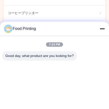
コーヒープリンター
食用 標識
Food Printing
キャンディプリンター
7:24 PM
Good day, what product are you looking for?
カプセルプリンター
展示ショー
企業イベント