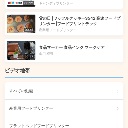
キャンディプリンター
00:32
父の日 |ワッフルクッキーS542 高速フードプ
リンター |フードプリントテック
産業用フードプリンター
00:41
食品マーカー 食品インク マークケア
食用 標識
00:37
ビデオ地帯
すべての動画
産業用フードプリンター
フラットベッドフードプリンター