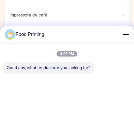
impressora de café
Marcadores comestíveis
Food Printing
Impressora de doces
4:05 PM
Good day, what product are you looking for?
impressora cápsula
Espetáculo
Evento da empresa