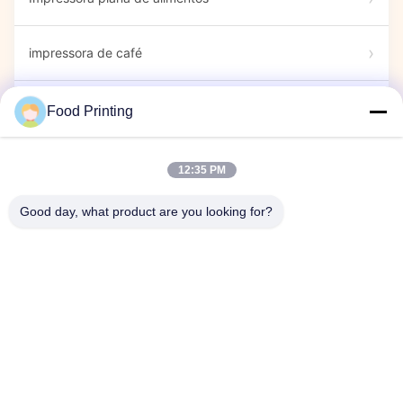
impressora de café
Marcadores comestíveis
Food Printing
Impressora de doces
12:35 PM
Good day, what product are you looking for?
impressora cápsula
Espetáculo
Evento da empresa