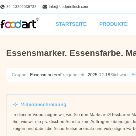
86--13296536732
info@foodprinttech.com
STARTSEITE
PRODUKTE
Essensmarker. Essensfarbe. M
Gruppe:
Essensmarkern
Freigabezeit:
2025-12-18
Stichwort:
Es
Videobeschreibung
In diesem Video zeigen wir, wie Sie den Markcare® Essbaren Ma
Sie, wie wir die praktischen Schritte zum Auftragen lebendiger
zeigen und dabei die Sicherheitsmerkmale und vielseitigen Far