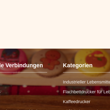
le Verbindungen
Kategorien
Industrieller Lebensmitt
S
Flachbettdrucker für Le
Kaffeedrucker