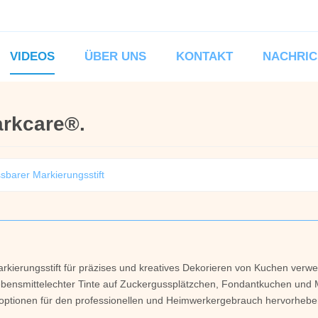
VIDEOS
ÜBER UNS
KONTAKT
NACHRIC
arkcare®.
sbarer Markierungsstift
rkierungsstift für präzises und kreatives Dekorieren von Kuchen ver
, lebensmittelechter Tinte auf Zuckergussplätzchen, Fondantkuchen und
boptionen für den professionellen und Heimwerkergebrauch hervorhebe