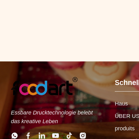
Schnel
Haus
Essbare Drucktechnologie belebt
ÜBER U
das kreative Leben
produits