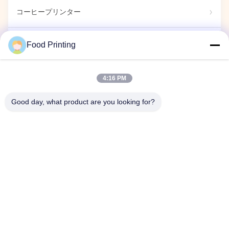
コーヒープリンター
食用 標識
Food Printing
キャンディプリンター
4:16 PM
Good day, what product are you looking for?
カプセルプリンター
展示ショー
企業イベント
ホーム
製品
ビデオ
企業情報
品質管理
お問い合わせ
ニュース