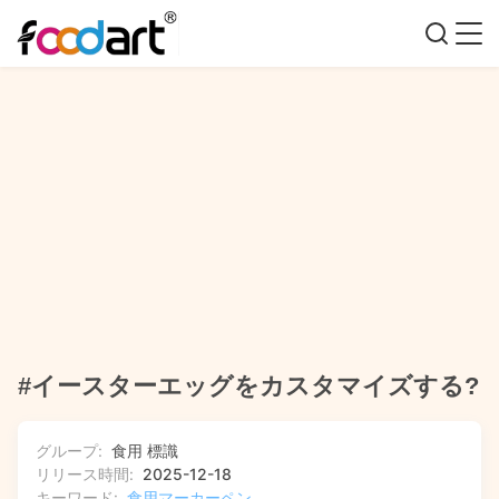
#イースターエッグをカスタマイズする?
グループ:
食用 標識
リリース時間:
2025-12-18
キーワード:
食用マーカーペン