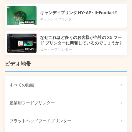
キャンディプリンタ HY-AP-III-Foodart®
キャンディプリンター
00:48
なぜこれほど多くのお客様が当社の X5 フー
ド プリンターに興奮しているのでしょうか?
コーヒープリンター
00:43
ビデオ地帯
すべての動画
産業用フードプリンター
フラットベッドフードプリンター