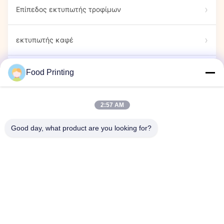
Επίπεδος εκτυπωτής τροφίμων
εκτυπωτής καφέ
Βρώσιμοι Μαρκαδόροι
Food Printing
Εκτυπωτής Ζαχαρωτών
2:57 AM
Good day, what product are you looking for?
εκτυπωτής κάψουλας
Έκθεση
Εταιρική εκδήλωση