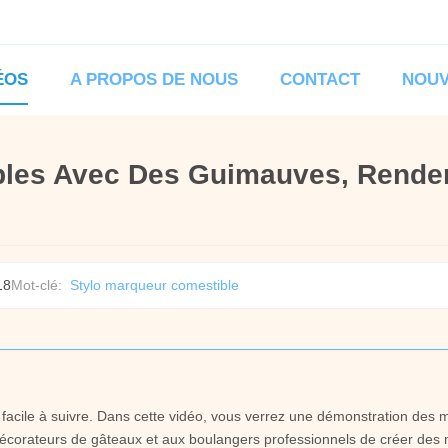
ÉOS
A PROPOS DE NOUS
CONTACT
NOUV
les Avec Des Guimauves, Rende
18
Mot-clé:
Stylo marqueur comestible
 facile à suivre. Dans cette vidéo, vous verrez une démonstration des
corateurs de gâteaux et aux boulangers professionnels de créer des 