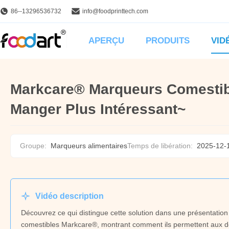
86--13296536732
info@foodprinttech.com
APERÇU
PRODUITS
VID
Markcare® Marqueurs Comestib
Manger Plus Intéressant~
Groupe:
Marqueurs alimentaires
Temps de libération:
2025-12-
Vidéo description
Découvrez ce qui distingue cette solution dans une présentation
comestibles Markcare®, montrant comment ils permettent aux dé