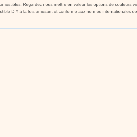
comestibles. Regardez nous mettre en valeur les options de couleurs viv
mestible DIY à la fois amusant et conforme aux normes internationales de