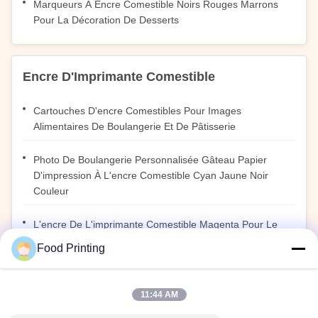
Marqueurs À Encre Comestible Noirs Rouges Marrons
Pour La Décoration De Desserts
Encre D'Imprimante Comestible
Cartouches D'encre Comestibles Pour Images
Alimentaires De Boulangerie Et De Pâtisserie
Photo De Boulangerie Personnalisée Gâteau Papier
D'impression À L'encre Comestible Cyan Jaune Noir
Couleur
L'encre De L'imprimante Comestible Magenta Pour Le
Café Et Le Café Au Lait Décoration Alimentaire
Food Printing
Personnalisée
Imprimante Alimentaire Casher Et Encre Noire Pour
11:44 AM
Macaron Biscuit 100g OEM