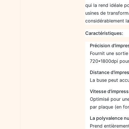
qui la rend idéale 
usines de transform
considérablement la 
Caractéristiques:
Précision d'impre
Fournit une sorti
720*1800dpi pour 
Distance d'impres
La buse peut accue
Vitesse d'impress
Optimisé pour une
par plaque (en fo
La polyvalence n
Prend entièrement