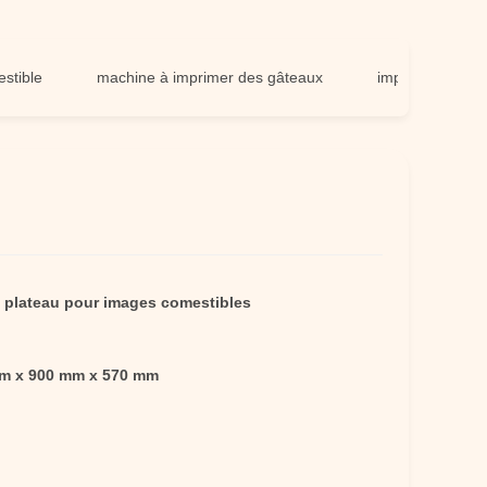
machine à imprimer des gâteaux
imprimante à feuilles d
 plateau pour images comestibles
m x 900 mm x 570 mm