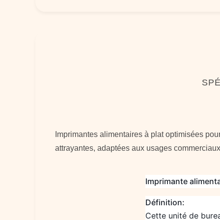
SPÉ
Imprimantes alimentaires à plat optimisées pour 
attrayantes, adaptées aux usages commerciau
Imprimante alimenta
Définition:
Cette unité de bure