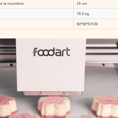
 la nourriture
15 cm
t
78.5 kg
90*90*57CM