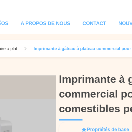
ÉOS
A PROPOS DE NOUS
CONTACT
NOUV
re à plat
Imprimante à gâteau à plateau commercial pour
Imprimante à 
Imprimante à 
commercial p
commercial p
comestibles p
comestibles p
Propriétés de base