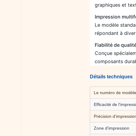
graphiques et text
Impression multifo
Le modèle standa
répondant à diver
Fiabilité de qualit
Conçue spécialeme
composants durabl
Détails techniques
Le numéro de modèle
Efficacité de l'impress
Précision d'impressio
Zone d'impression