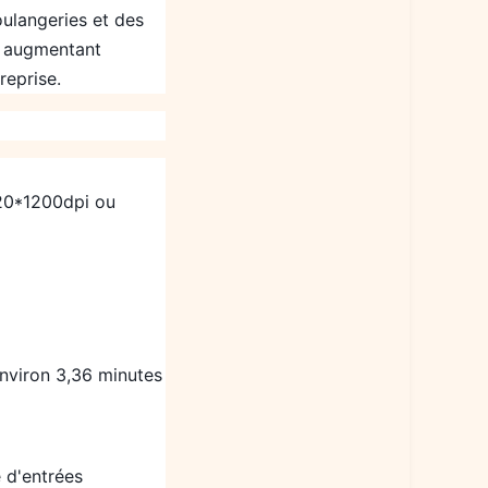
ulangeries et des
s, augmentant
reprise.
720*1200dpi ou
environ 3,36 minutes
 d'entrées