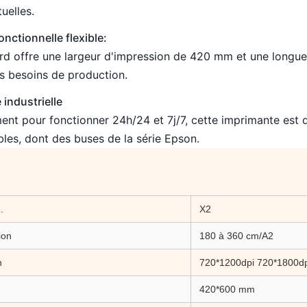
uelles.
nctionnelle flexible:
rd offre une largeur d'impression de 420 mm et une longu
s besoins de production.
é industrielle
nt pour fonctionner 24h/24 et 7j/7, cette imprimante est 
es, dont des buses de la série Epson.
.
X2
ion
180 à 360 cm/A2
n
720*1200dpi 720*1800dp
420*600 mm