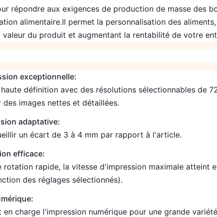
pour répondre aux exigences de production de masse des bo
ation alimentaire.Il permet la personnalisation des aliment
valeur du produit et augmentant la rentabilité de votre ent
ssion exceptionnelle:
e haute définition avec des résolutions sélectionnables de 
des images nettes et détaillées.
sion adaptative:
illir un écart de 3 à 4 mm par rapport à l'article.
ion efficace:
 rotation rapide, la vitesse d'impression maximale atteint 
nction des réglages sélectionnés).
umérique:
 en charge l'impression numérique pour une grande variété