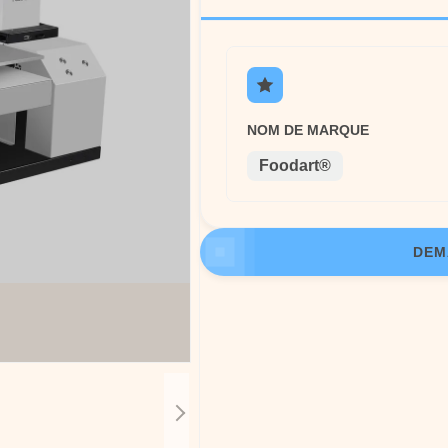
NOM DE MARQUE
Foodart®
DEM