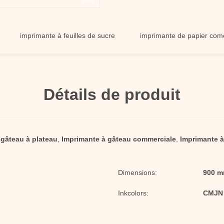
imprimante à feuilles de sucre
imprimante de papier comestible
Détails de produit
 gâteau à plateau
,
Imprimante à gâteau commerciale
,
Imprimante à
Dimensions:
900 m
Inkcolors:
CMJN