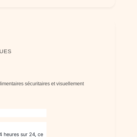
QUES
limentaires sécuritaires et visuellement
 heures sur 24, ce