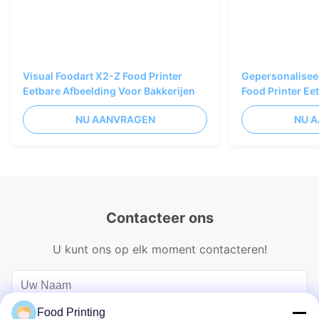
Visual Foodart X2-Z Food Printer
Gepersonalisee
Eetbare Afbeelding Voor Bakkerijen
Food Printer Ee
Bakkerijen
NU AANVRAGEN
NU 
Contacteer ons
U kunt ons op elk moment contacteren!
Food Printing