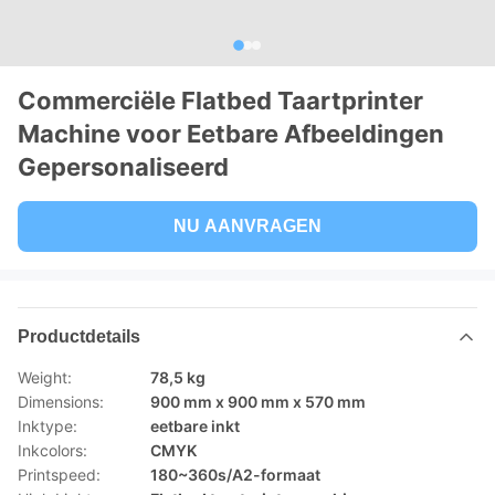
Commerciële Flatbed Taartprinter
Machine voor Eetbare Afbeeldingen
Gepersonaliseerd
NU AANVRAGEN
Productdetails
Weight:
78,5 kg
Dimensions:
900 mm x 900 mm x 570 mm
Inktype:
eetbare inkt
Inkcolors:
CMYK
Printspeed:
180~360s/A2-formaat