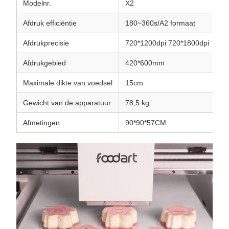
Modelnr.
X2
Afdruk efficiëntie
180~360s/A2 formaat
Afdrukprecisie
720*1200dpi 720*1800dpi
Afdrukgebied
420*600mm
Maximale dikte van voedsel
15cm
Gewicht van de apparatuur
78,5 kg
Afmetingen
90*90*57CM