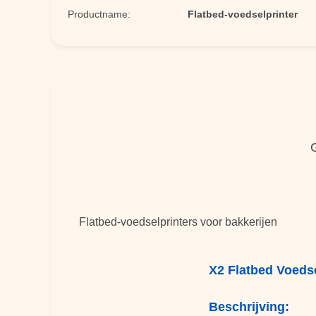
Productname:
Flatbed-voedselprinter
Flatbed-voedselprinters voor bakkerijen
X2 Flatbed Voedse
Beschrijving: