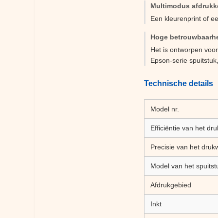
Multimodus afdrukk
Een kleurenprint of ee
Hoge betrouwbaarhe
Het is ontworpen voo
Epson-serie spuitstuk
Technische details
Model nr.
Efficiëntie van het dr
Precisie van het druk
Model van het spuitst
Afdrukgebied
Inkt