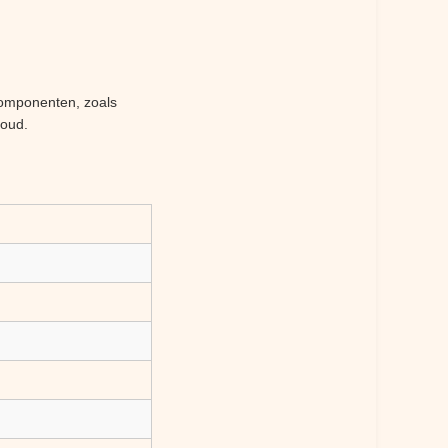
omponenten, zoals
houd.