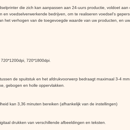
selprinter die zich kan aanpassen aan 24-uurs productie, voldoet aan
n en voedselverwerkende bedrijven, om te realiseren voedsel's geper
aan het verhogen van de toegevoegde waarde van uw producten, en u
 720*1200dpi, 720*1800dpi.
tussen de spuitstuk en het afdrukvoorwerp bedraagt maximaal 3-4 mm, 
ke, gebogen en holle oppervlakken.
eid kan 3,36 minuten bereiken (afhankelijk van de instellingen)
gitaal drukken van verschillende afbeeldingen en teksten.