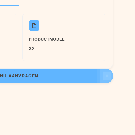
PRODUCTMODEL
X2
NU AANVRAGEN