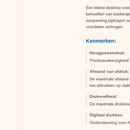
Een kleine desktop-voed
behoeften van bakkerije
aanpassing,bijdragen 
voordelen verhogen.
Kenmerken:
Hoogpressiedruk:
Prentnauwkeurigheid:
Afstand van afdruk:
De maximale afstand 
het afdrukken op vlak
Druksnelheid:
De maximale druksnelh
Digitaal drukken:
Ondersteuning voor di