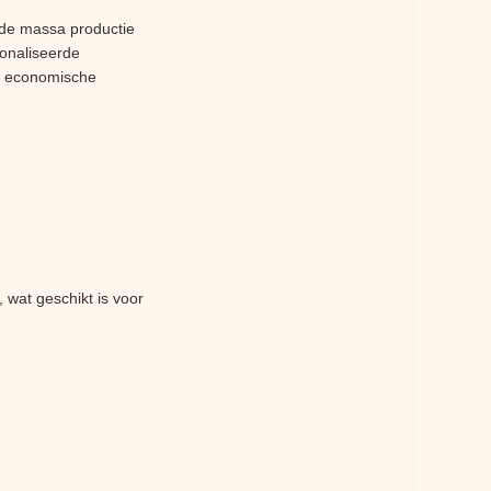
 de massa productie
sonaliseerde
w economische
wat geschikt is voor