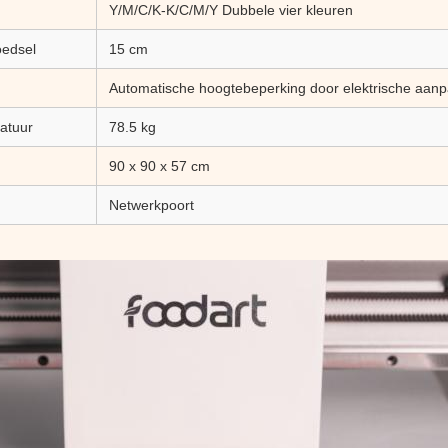
Y/M/C/K-K/C/M/Y Dubbele vier kleuren
oedsel
15 cm
Automatische hoogtebeperking door elektrische aanp
atuur
78.5 kg
90 x 90 x 57 cm
Netwerkpoort