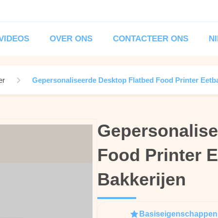
VIDEOS
OVER ONS
CONTACTEER ONS
N
er
Gepersonaliseerde Desktop Flatbed Food Printer Eetb
Gepersonalise
Gepersonalise
Food Printer 
Food Printer 
Bakkerijen
Bakkerijen
Basiseigenschappen