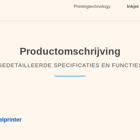
Printingtechnology:
Inkjet
Productomschrijving
GEDETAILLEERDE SPECIFICATIES EN FUNCTIE
lprinter