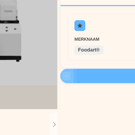
MERKNAAM
Foodart®