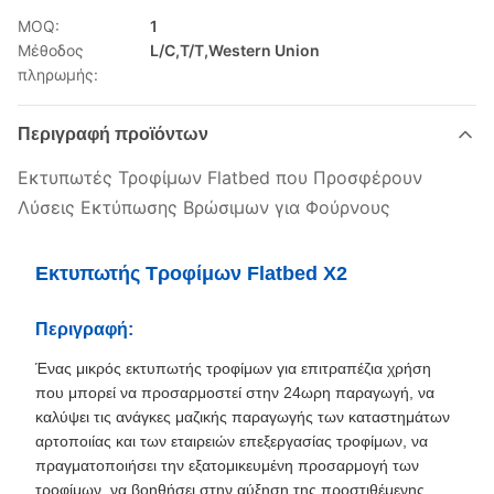
MOQ:
1
Μέθοδος
L/C,T/T,Western Union
πληρωμής:
Περιγραφή προϊόντων
Εκτυπωτές Τροφίμων Flatbed που Προσφέρουν
Λύσεις Εκτύπωσης Βρώσιμων για Φούρνους
Εκτυπωτής Τροφίμων Flatbed X2
Περιγραφή:
Ένας μικρός εκτυπωτής τροφίμων για επιτραπέζια χρήση
που μπορεί να προσαρμοστεί στην 24ωρη παραγωγή, να
καλύψει τις ανάγκες μαζικής παραγωγής των καταστημάτων
αρτοποιίας και των εταιρειών επεξεργασίας τροφίμων, να
πραγματοποιήσει την εξατομικευμένη προσαρμογή των
τροφίμων, να βοηθήσει στην αύξηση της προστιθέμενης