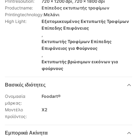
Printresolution:
720 x 1200 dpi, 720 x 1800 dpi
Productname:
Επίπεδος εκτυπωτής τροφίμων
Printingtechnology:
Μελάνι
High Light:
Εξατομικευμένος Εκτυπωτής Τροφίμων
Επίπεδης Επιφάνειας
,
Εκτυπωτής Τροφίμων Επίπεδης
Επιφάνειας για Φούρνους
,
Εκτυπωτής βρώσιμων εικόνων για
φούρνους
Βασικές ιδιότητες
Ονομασία
Foodart®
μάρκας:
Μοντέλο
X2
προϊόντος:
Εμπορικά Ακίνητα