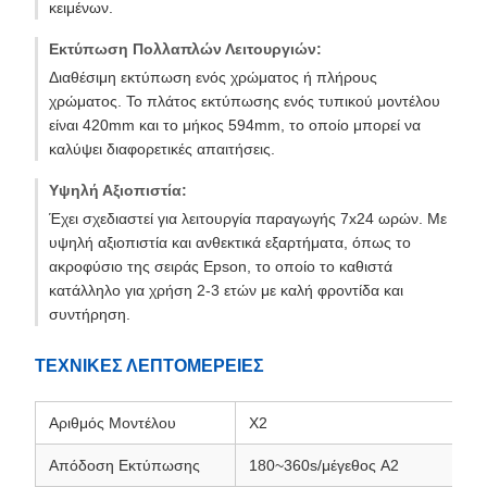
κειμένων.
Εκτύπωση Πολλαπλών Λειτουργιών:
Διαθέσιμη εκτύπωση ενός χρώματος ή πλήρους
χρώματος. Το πλάτος εκτύπωσης ενός τυπικού μοντέλου
είναι 420mm και το μήκος 594mm, το οποίο μπορεί να
καλύψει διαφορετικές απαιτήσεις.
Υψηλή Αξιοπιστία:
Έχει σχεδιαστεί για λειτουργία παραγωγής 7x24 ωρών. Με
υψηλή αξιοπιστία και ανθεκτικά εξαρτήματα, όπως το
ακροφύσιο της σειράς Epson, το οποίο το καθιστά
κατάλληλο για χρήση 2-3 ετών με καλή φροντίδα και
συντήρηση.
ΤΕΧΝΙΚΕΣ ΛΕΠΤΟΜΕΡΕΙΕΣ
Αριθμός Μοντέλου
X2
Απόδοση Εκτύπωσης
180~360s/μέγεθος A2