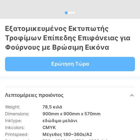
Εξατομικευμένος Εκτυπωτής
Τροφίμων Επίπεδης Επιφάνειας για
Φούρνους με Βρώσιμη Εικόνα
Ερώτηση Τώρα
Λεπτομέρειες προιόντος
Weight:
78,5 κιλά
Dimensions:
900mm x 900mm x 570mm
Inktype:
εδώδιμο μελάνι
Inkcolors:
CMYK
Printspeed:
Μέγεθος 180~360s/A2