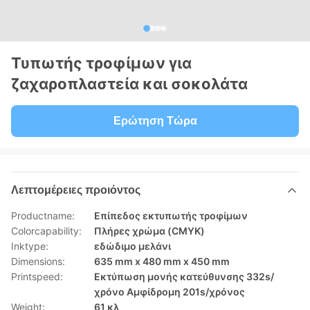
Τυπωτής τροφίμων για
ζαχαροπλαστεία και σοκολάτα
Ερώτηση Τώρα
Λεπτομέρειες προιόντος
Productname:
Επίπεδος εκτυπωτής τροφίμων
Colorcapability:
Πλήρες χρώμα (CMYK)
Inktype:
εδώδιμο μελάνι
Dimensions:
635 mm x 480 mm x 450 mm
Printspeed:
Εκτύπωση μονής κατεύθυνσης 332s/
χρόνο Αμφίδρομη 201s/χρόνος
Weight:
61 κλ