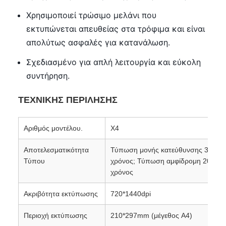
Χρησιμοποιεί τρώσιμο μελάνι που
εκτυπώνεται απευθείας στα τρόφιμα και είναι
απολύτως ασφαλές για κατανάλωση.
Σχεδιασμένο για απλή λειτουργία και εύκολη
συντήρηση.
ΤΕΧΝΙΚΗΣ ΠΕΡΙΛΗΣΗΣ
Αριθμός μοντέλου.
X4
Αποτελεσματικότητα
Τύπωση μονής κατεύθυνσης 332 δε
Τύπου
χρόνος; Τύπωση αμφίδρομη 201 δε
χρόνος
Ακριβότητα εκτύπωσης
720*1440dpi
Περιοχή εκτύπωσης
210*297mm (μέγεθος A4)