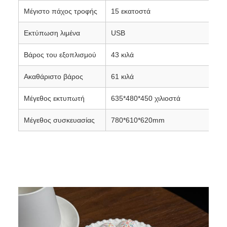
Μέγιστο πάχος τροφής
15 εκατοστά
Εκτύπωση λιμένα
USB
Βάρος του εξοπλισμού
43 κιλά
Ακαθάριστο βάρος
61 κιλά
Μέγεθος εκτυπωτή
635*480*450 χιλιοστά
Μέγεθος συσκευασίας
780*610*620mm