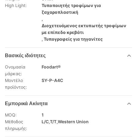
High Light:
Τυποποιητής τροφίμων για
ζαχαροπλαστική
,
Διοχετευόμενος εκτυπωτής τροφίμων
με επίπεδο κρεβάτι
,
Τυπογραφείς για τηγανίτες
Βασικές ιδιότητες
Ονομασία
Foodart®
μάρκας:
Μοντέλο
SY-P-A4C
προϊόντος:
Εμπορικά Ακίνητα
MOQ:
1
Μέθοδος
L/C,T/T,Western Union
πληρωμής: