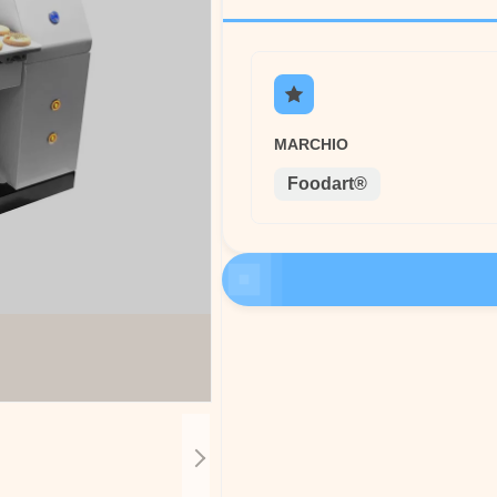
MARCHIO
Foodart®