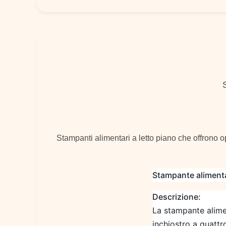
Stampanti alimentari a letto piano che offrono o
Stampante alimenta
Descrizione:
La stampante alime
inchiostro a quatt