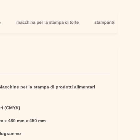
macchina per la stampa di torte
stampante per fogli di zucche
Macchine per la stampa di prodotti alimentari
ori (CMYK)
m x 480 mm x 450 mm
ilogrammo