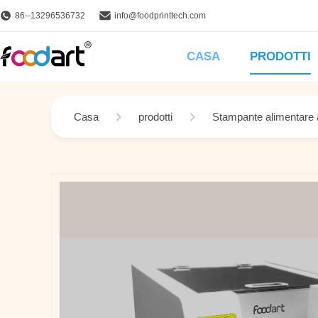
86--13296536732
info@foodprinttech.com
CASA
PRODOTTI
Casa
prodotti
Stampante alimentare a