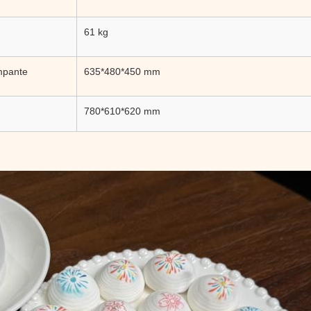
61 kg
mpante
635*480*450 mm
780*610*620 mm