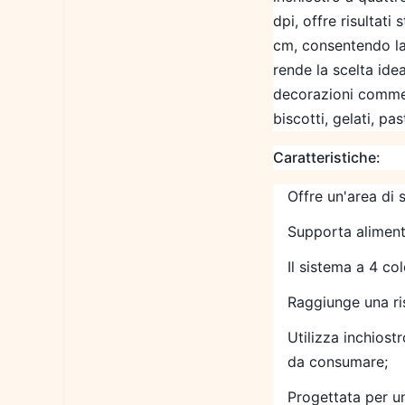
dpi, offre risultati 
cm, consentendo la 
rende la scelta ide
decorazioni commest
biscotti, gelati, p
Caratteristiche:
Offre un'area di
Supporta aliment
Il sistema a 4 col
Raggiunge una ri
Utilizza inchios
da consumare;
Progettata per u