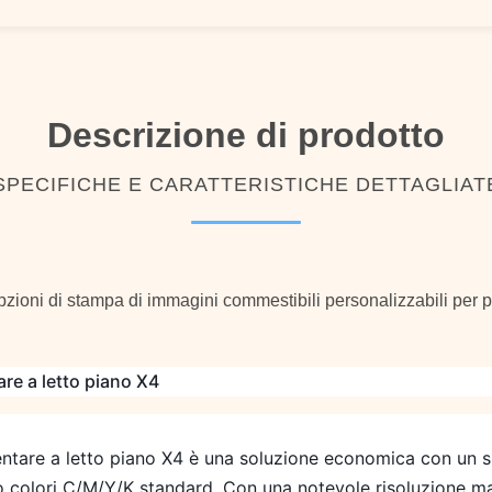
Descrizione di prodotto
SPECIFICHE E CARATTERISTICHE DETTAGLIAT
pzioni di stampa di immagini commestibili personalizzabili per pr
re a letto piano X4
ntare a letto piano X4 è una soluzione economica con un s
ro colori C/M/Y/K standard. Con una notevole risoluzione 